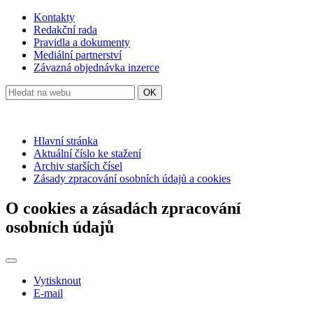
Kontakty
Redakční rada
Pravidla a dokumenty
Mediální partnerství
Závazná objednávka inzerce
OK
Hlavní stránka
Aktuální číslo ke stažení
Archiv starších čísel
Zásady zpracování osobních údajů a cookies
O cookies a zásadách zpracování
osobních údajů
Vytisknout
E-mail