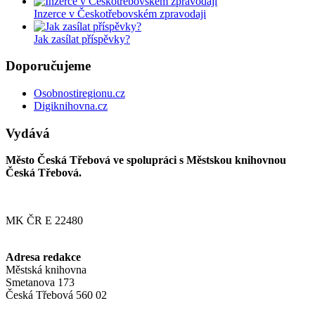
Inzerce v Českotřebovském zpravodaji
Jak zasílat příspěvky?
Doporučujeme
Osobnostiregionu.cz
Digiknihovna.cz
Vydává
Město Česká Třebová ve spolupráci s Městskou knihovnou
Česká Třebová.
MK ČR E 22480
Adresa redakce
Městská knihovna
Smetanova 173
Česká Třebová 560 02