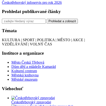
Českotřebovský infoservis pro rok 2026
Prohledat publikované články
Témata
KULTURA | SPORT | POLITIKA | MĚSTO | AKCE |
VZDĚLÁVÁNÍ | VOLNÝ ČAS
Instituce a organizace
Město Česká Třebová
Dům dětí a mládeže Kamarád
Kulturní centrum
Městská knihovna
Městské muzeum
Všehochuť
Českotřebovský zpravodaj