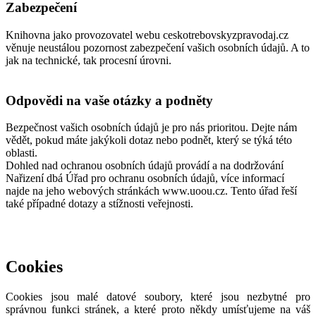
Zabezpečení
Knihovna jako provozovatel webu ceskotrebovskyzpravodaj.cz
věnuje neustálou pozornost zabezpečení vašich osobních údajů. A to
jak na technické, tak procesní úrovni.
Odpovědi na vaše otázky a podněty
Bezpečnost vašich osobních údajů je pro nás prioritou. Dejte nám
vědět, pokud máte jakýkoli dotaz nebo podnět, který se týká této
oblasti.
Dohled nad ochranou osobních údajů provádí a na dodržování
Nařizení dbá Úřad pro ochranu osobních údajů, více informací
najde na jeho webových stránkách www.uoou.cz. Tento úřad řeší
také případné dotazy a stížnosti veřejnosti.
Cookies
Cookies jsou malé datové soubory, které jsou nezbytné pro
správnou funkci stránek, a které proto někdy umísťujeme na váš