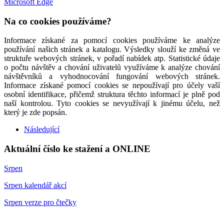
Microsoft Edge
Na co cookies používáme?
Informace získané za pomocí cookies používáme ke analýze
používání našich stránek a katalogu. Výsledky slouží ke změná ve
struktuře webových stránek, v pořadí nabídek atp. Statistické údaje
o počtu návštěv a chování uživatelů využíváme k analýze chování
návštěvníků a vyhodnocování fungování webových stránek.
Informace získané pomocí cookies se nepoužívají pro účely vaší
osobní identifikace, přičemž struktura těchto informací je plně pod
naší kontrolou. Tyto cookies se nevyužívají k jinému účelu, než
který je zde popsán.
Následující
Aktuální číslo ke stažení a ONLINE
Srpen
Srpen kalendář akcí
Srpen verze pro čtečky