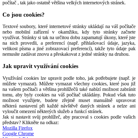
počítač , tak jako ostatně většina velkých internetových stránek.
Co jsou cookies?
Textové soubory, které internetové stránky ukládají na váš počítače
nebo mobilní zařízení v okamžiku, kdy tyto stránky začnete
využívat. Stránky si tak na určitou dobu zapamatují úkony, které jste
na nich provedli, a preferencí (např. přihlašovací údaje, jazyka,
velikost písma a jiné zobrazovací preferencí), takže tyto údaje pak
nemusíte zadávat znovu a přeskakovat z jedné stránky na druhou.
Jak upravit využívání cookies
Využívání cookies lze upravit podle toho, jak potřebujete (např. je
můžete vymazat). Můžete vymazat všechny cookies, které jsou již
na vašem počítači a většina prohlížečů také nabízí možnost zabránit
tomu, aby byly cookies na váš počítač ukládány. Pokud však tuto
možnost využijete, budete zřejmě muset manuálně upravovat
některá nastavení při každé návštěvě daných stránek a nelze ani
vyloučit omezení některých služeb a funkcí stránek.
Jak si nastavit svůj prohlížeč, aby pracoval s cookies podle vašich
představ? Klikněte na odkaz:
Mozilla Firefox
Google Chrome